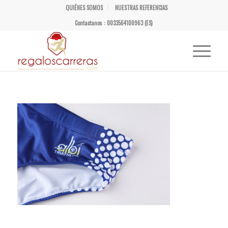
QUIÉNES SOMOS
NUESTRAS REFERENCIAS
Contactanos : 0033564100963 (ES)