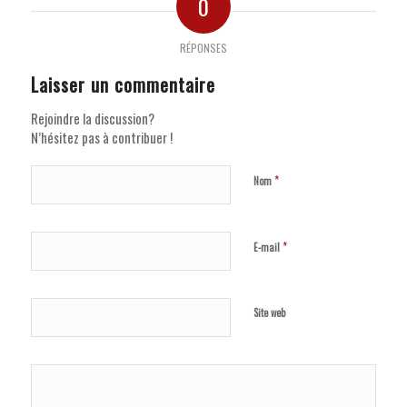
0
RÉPONSES
Laisser un commentaire
Rejoindre la discussion?
N’hésitez pas à contribuer !
*
Nom
*
E-mail
Site web