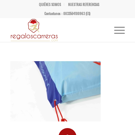
QUIÉNES SOMOS
NUESTRAS REFERENCIAS
Contactanos : 0033564100963 (ES)