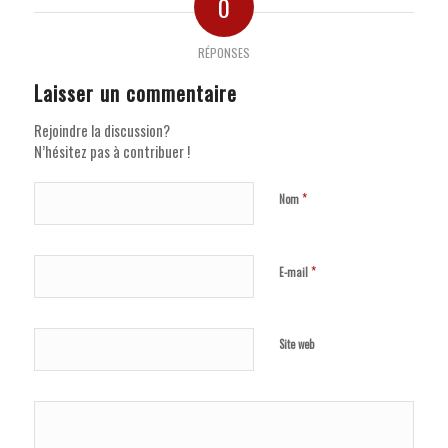
0
RÉPONSES
Laisser un commentaire
Rejoindre la discussion?
N’hésitez pas à contribuer !
*
Nom
*
E-mail
Site web