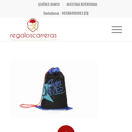
QUIÉNES SOMOS
NUESTRAS REFERENCIAS
Contactanos : 0033564100963 (ES)