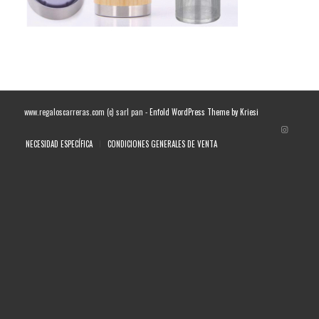
www.regaloscarreras.com (c) sarl pan -
Enfold WordPress Theme by Kriesi
NECESIDAD ESPECÍFICA
CONDICIONES GENERALES DE VENTA