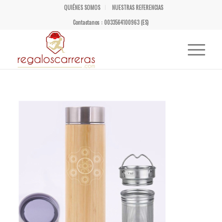
QUIÉNES SOMOS
NUESTRAS REFERENCIAS
Contactanos : 0033564100963 (ES)