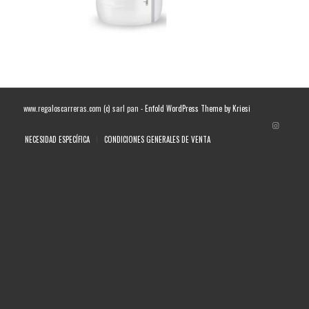
www.regaloscarreras.com (c) sarl pan -
Enfold WordPress Theme by Kriesi
NECESIDAD ESPECÍFICA
CONDICIONES GENERALES DE VENTA