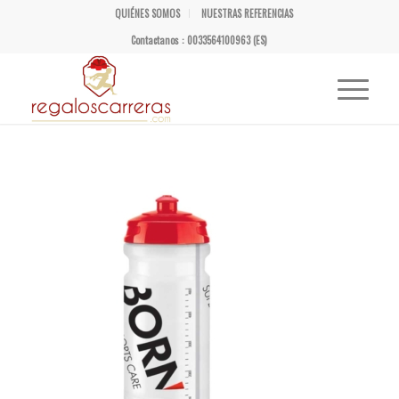
QUIÉNES SOMOS
NUESTRAS REFERENCIAS
Contactanos : 0033564100963 (ES)