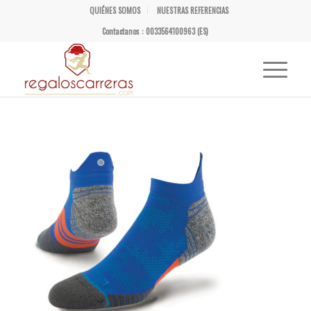
QUIÉNES SOMOS
NUESTRAS REFERENCIAS
Contactanos : 0033564100963 (ES)