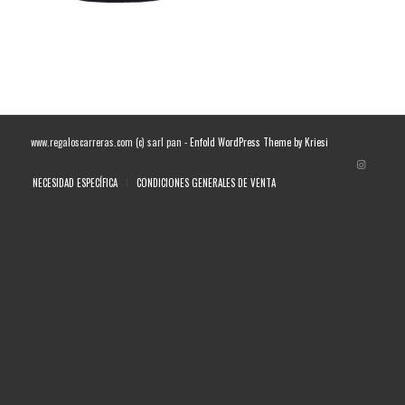
www.regaloscarreras.com (c) sarl pan -
Enfold WordPress Theme by Kriesi
NECESIDAD ESPECÍFICA
CONDICIONES GENERALES DE VENTA