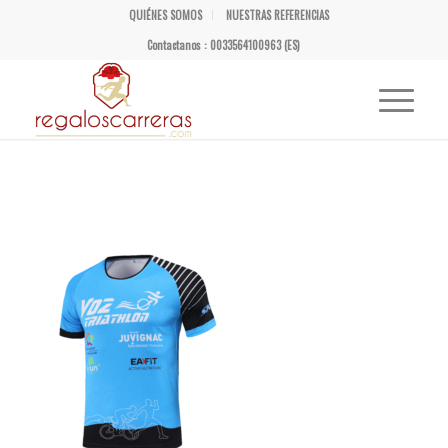
QUIÉNES SOMOS
NUESTRAS REFERENCIAS
Contactanos : 0033564100963 (ES)