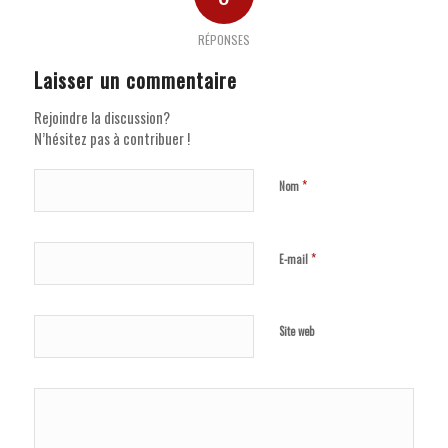
RÉPONSES
Laisser un commentaire
Rejoindre la discussion?
N’hésitez pas à contribuer !
*
Nom
*
E-mail
Site web