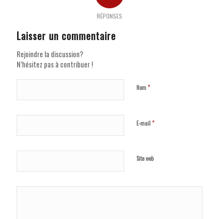
RÉPONSES
Laisser un commentaire
Rejoindre la discussion?
N’hésitez pas à contribuer !
*
Nom
*
E-mail
Site web