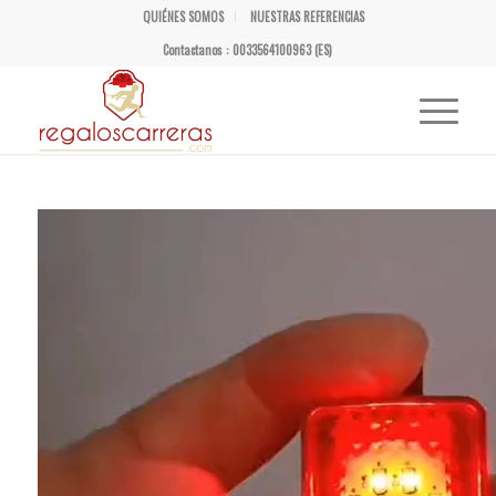
QUIÉNES SOMOS
NUESTRAS REFERENCIAS
Contactanos : 0033564100963 (ES)