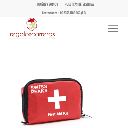
QUIÉNES SOMOS
NUESTRAS REFERENCIAS
Contactanos : 0033564100963 (ES)