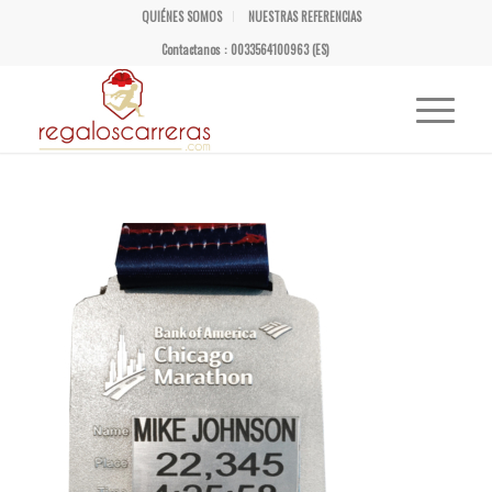
QUIÉNES SOMOS
NUESTRAS REFERENCIAS
Contactanos : 0033564100963 (ES)