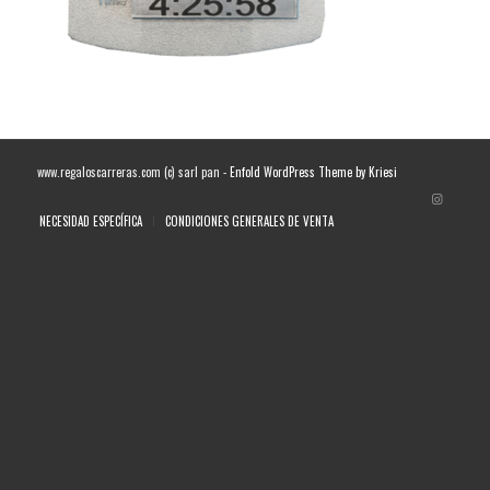
www.regaloscarreras.com (c) sarl pan -
Enfold WordPress Theme by Kriesi
NECESIDAD ESPECÍFICA
CONDICIONES GENERALES DE VENTA