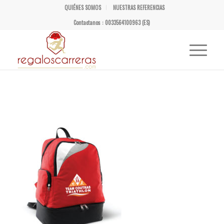
QUIÉNES SOMOS
NUESTRAS REFERENCIAS
Contactanos : 0033564100963 (ES)