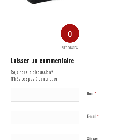
0
RÉPONSES
Laisser un commentaire
Rejoindre la discussion?
N’hésitez pas à contribuer !
*
Nom
*
E-mail
Site web