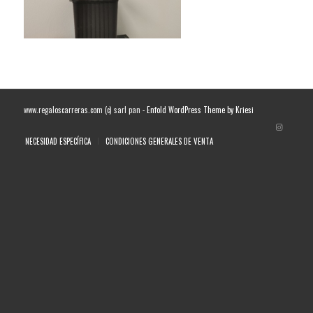
www.regaloscarreras.com (c) sarl pan -
Enfold WordPress Theme by Kriesi
NECESIDAD ESPECÍFICA
CONDICIONES GENERALES DE VENTA