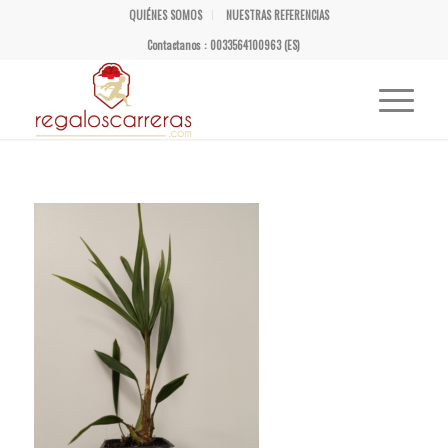
QUIÉNES SOMOS
NUESTRAS REFERENCIAS
Contactanos : 0033564100963 (ES)