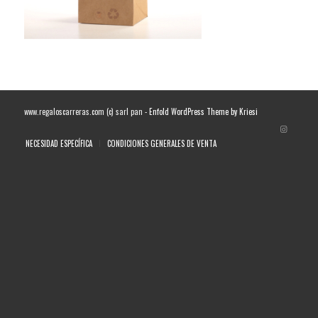
www.regaloscarreras.com (c) sarl pan -
Enfold WordPress Theme by Kriesi
NECESIDAD ESPECÍFICA
CONDICIONES GENERALES DE VENTA