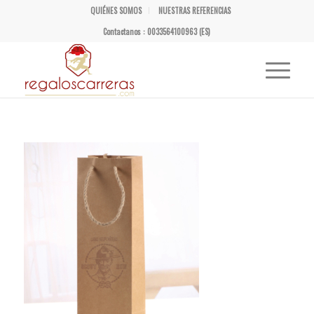
QUIÉNES SOMOS
NUESTRAS REFERENCIAS
Contactanos : 0033564100963 (ES)