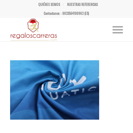
QUIÉNES SOMOS
NUESTRAS REFERENCIAS
Contactanos : 0033564100963 (ES)