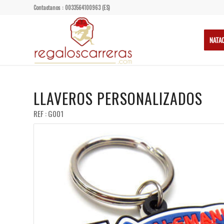
Contactanos : 0033564100963 (ES)
NATA
LLAVEROS PERSONALIZADOS
REF : G001