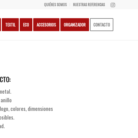
QUIÉNES SOMOS
NUESTRAS REFERENCIAS
TEXTIL
ECO
ACCESORIOS
ORGANIZADOR
CONTACTO
CTO:
metal.
anillo
ogo, colores, dimensiones
osibles.
ad.