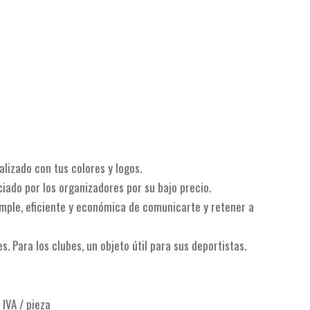
lizado con tus colores y logos.
ado por los organizadores por su bajo precio.
mple, eficiente y económica de comunicarte y retener a
es. Para los clubes, un objeto útil para sus deportistas.
 IVA / pieza