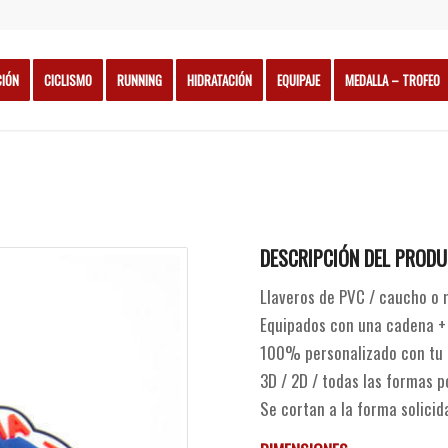
CIÓN
CICLISMO
RUNNING
HIDRATACIÓN
EQUIPAJE
MEDALLA – TROFEO
DESCRIPCIÓN DEL PRODU
Llaveros de PVC / caucho o 
Equipados con una cadena + 
100% personalizado con tu l
3D / 2D / todas las formas p
Se cortan a la forma solicid