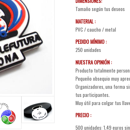
DIMENSIONES:
Tamaño según tus deseos
MATERIAL :
PVC / caucho / metal
PEDIDO MÍNIMO :
250 unidades
NUESTRA OPINIÓN :
Producto totalmente persona
Pequeño obsequio muy apreci
Organizadores, una forma si
tus participantes.
Muy útil para colgar tus llav
PRECIO :
500 unidades: 1,49 euros sin