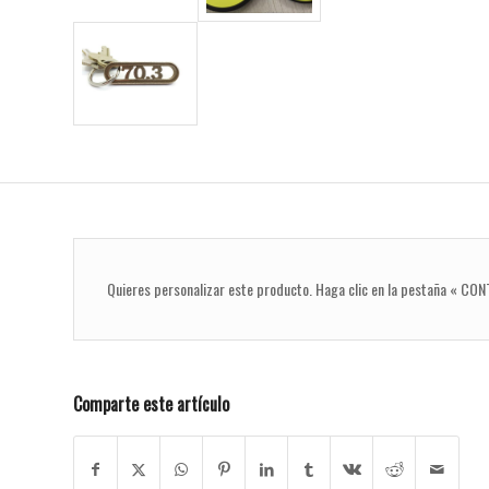
Quieres personalizar este producto. Haga clic en la pestaña « CO
Comparte este artículo