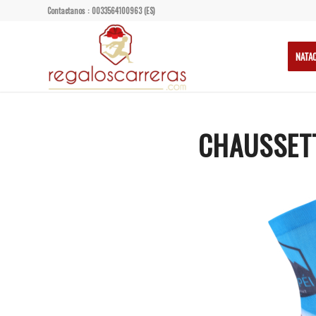
Contactanos : 0033564100963 (ES)
NATA
CHAUSSETT