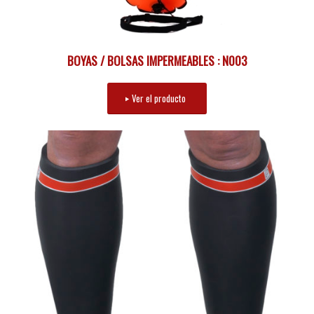
BOYAS / BOLSAS IMPERMEABLES : N003
Ver el producto