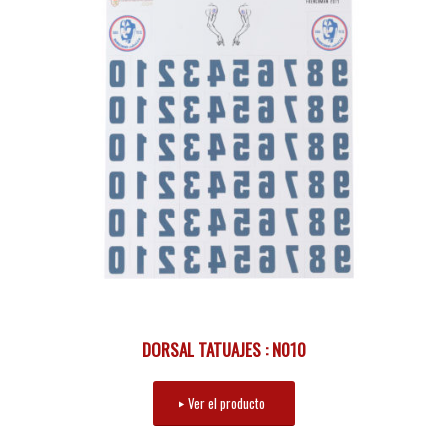
DORSAL TATUAJES : N010
Ver el producto