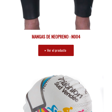
MANGAS DE NEOPRENO : N004
Ver el producto