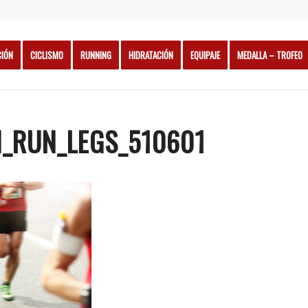
CIÓN
CICLISMO
RUNNING
HIDRATACIÓN
EQUIPAJE
MEDALLA – TROFEO
_RUN_LEGS_510601