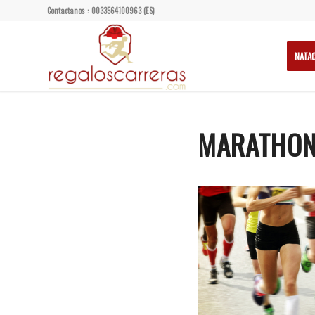
Contactanos : 0033564100963 (ES)
NATA
MARATHON