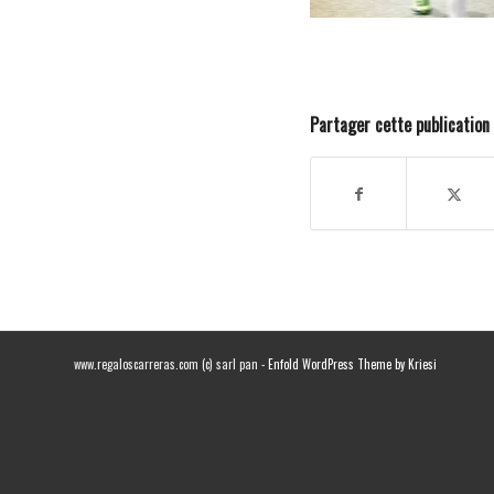
Partager cette publication
www.regaloscarreras.com (c) sarl pan -
Enfold WordPress Theme by Kriesi