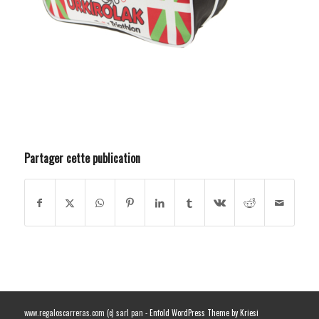
Partager cette publication
www.regaloscarreras.com (c) sarl pan -
Enfold WordPress Theme by Kriesi