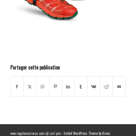
Partager cette publication
www.regaloscarreras.com (c) sarl pan -
Enfold WordPress Theme by Kriesi