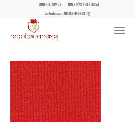
QUIÉNES SOMOS
NUESTRAS REFERENCIAS
Contactanos : 0033564100963 (ES)