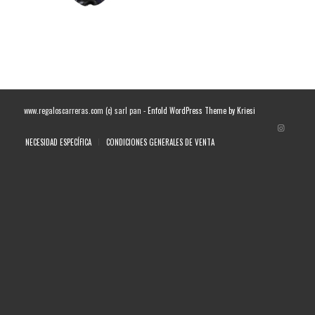
www.regaloscarreras.com (c) sarl pan -
Enfold WordPress Theme by Kriesi
NECESIDAD ESPECÍFICA
CONDICIONES GENERALES DE VENTA