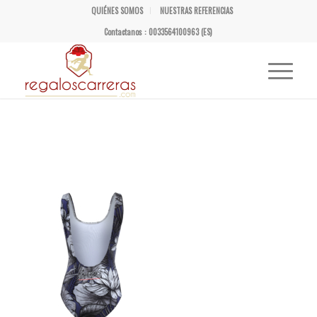
QUIÉNES SOMOS
NUESTRAS REFERENCIAS
Contactanos : 0033564100963 (ES)