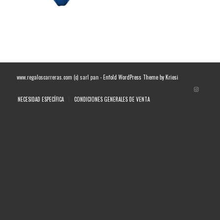
www.regaloscarreras.com (c) sarl pan -
Enfold WordPress Theme by Kriesi
NECESIDAD ESPECÍFICA
CONDICIONES GENERALES DE VENTA