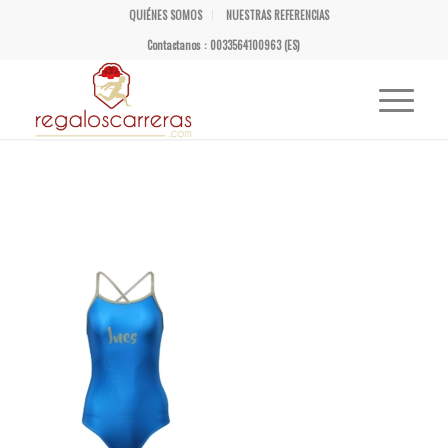
QUIÉNES SOMOS
NUESTRAS REFERENCIAS
Contactanos : 0033564100963 (ES)