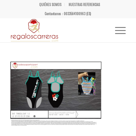
QUIÉNES SOMOS
NUESTRAS REFERENCIAS
Contactanos : 0033564100963 (ES)