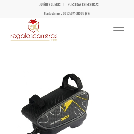
QUIÉNES SOMOS
NUESTRAS REFERENCIAS
Contactanos : 0033564100963 (ES)