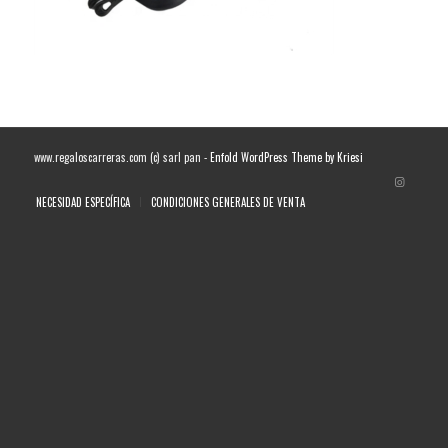
www.regaloscarreras.com (c) sarl pan -
Enfold WordPress Theme by Kriesi
NECESIDAD ESPECÍFICA
CONDICIONES GENERALES DE VENTA