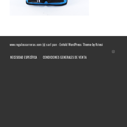
www.regaloscarreras.com (c) sarl pan -
Enfold WordPress Theme by Kriesi
NECESIDAD ESPECÍFICA
CONDICIONES GENERALES DE VENTA