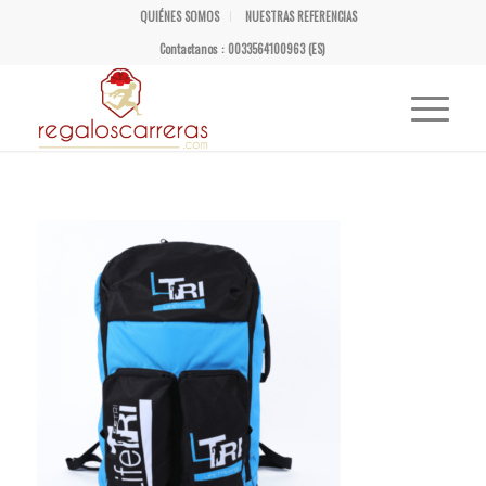
QUIÉNES SOMOS
NUESTRAS REFERENCIAS
Contactanos : 0033564100963 (ES)