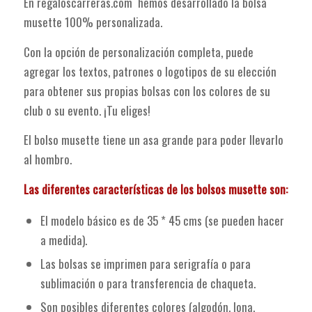
En regaloscarreras.com hemos desarrollado la bolsa
musette 100% personalizada.
Con la opción de personalización completa, puede
agregar los textos, patrones o logotipos de su elección
para obtener sus propias bolsas con los colores de su
club o su evento. ¡Tu eliges!
El bolso musette tiene un asa grande para poder llevarlo
al hombro.
Las diferentes características de los bolsos musette son:
El modelo básico es de 35 * 45 cms (se pueden hacer
a medida).
Las bolsas se imprimen para serigrafía o para
sublimación o para transferencia de chaqueta.
Son posibles diferentes colores (algodón, lona, ​​