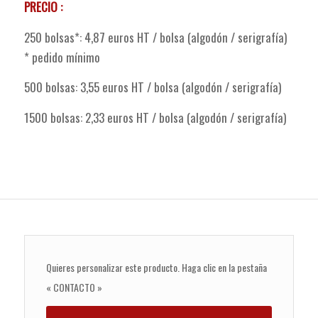
PRECIO :
250 bolsas*: 4,87 euros HT / bolsa (algodón / serigrafía)
* pedido mínimo
500 bolsas: 3,55 euros HT / bolsa (algodón / serigrafía)
1500 bolsas: 2,33 euros HT / bolsa (algodón / serigrafía)
Quieres personalizar este producto. Haga clic en la pestaña
« CONTACTO »