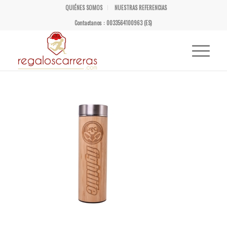
QUIÉNES SOMOS
NUESTRAS REFERENCIAS
Contactanos : 0033564100963 (ES)