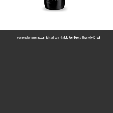
www.regaloscarreras.com (c) sarl pan -
Enfold WordPress Theme by Kriesi