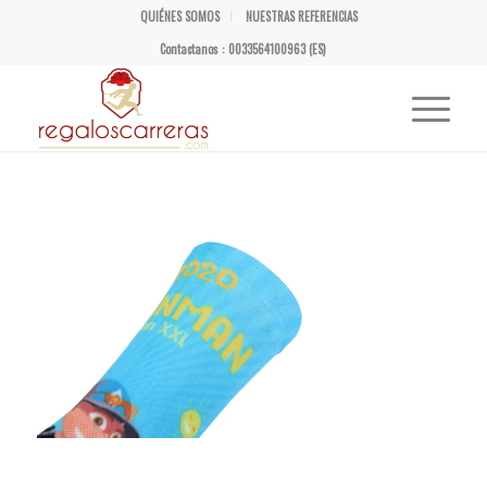
QUIÉNES SOMOS
NUESTRAS REFERENCIAS
Contactanos : 0033564100963 (ES)