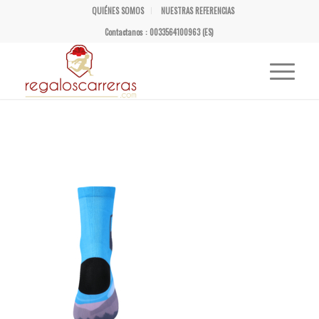
QUIÉNES SOMOS
NUESTRAS REFERENCIAS
Contactanos : 0033564100963 (ES)