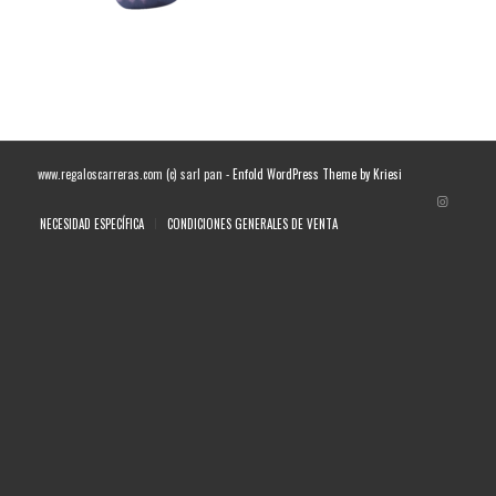
www.regaloscarreras.com (c) sarl pan -
Enfold WordPress Theme by Kriesi
NECESIDAD ESPECÍFICA
CONDICIONES GENERALES DE VENTA