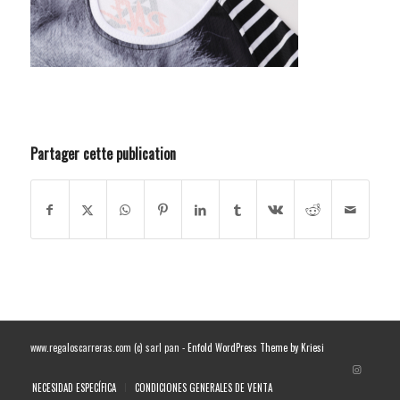
Partager cette publication
www.regaloscarreras.com (c) sarl pan -
Enfold WordPress Theme by Kriesi
NECESIDAD ESPECÍFICA
CONDICIONES GENERALES DE VENTA