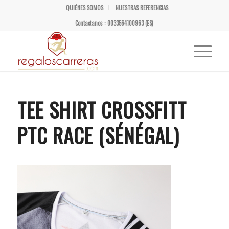
QUIÉNES SOMOS
NUESTRAS REFERENCIAS
Contactanos : 0033564100963 (ES)
TEE SHIRT CROSSFITT
PTC RACE (SÉNÉGAL)