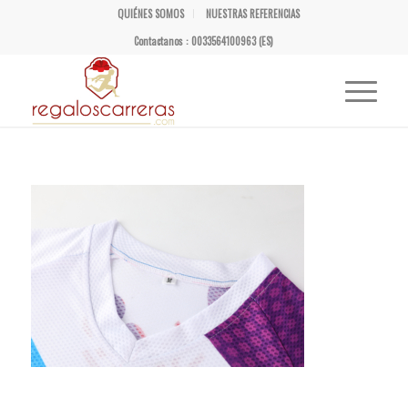
QUIÉNES SOMOS
NUESTRAS REFERENCIAS
Contactanos : 0033564100963 (ES)