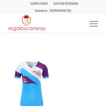
QUIÉNES SOMOS
NUESTRAS REFERENCIAS
Contactanos : 0033564100963 (ES)