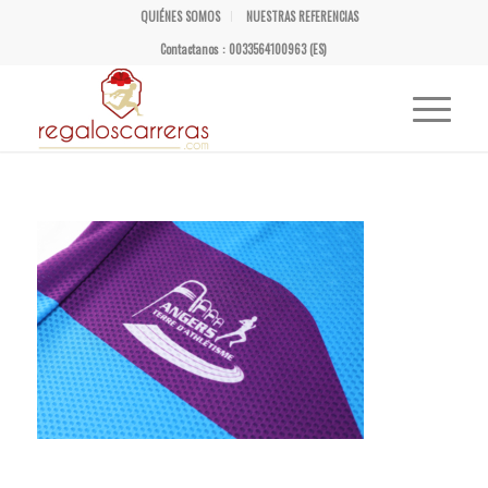
QUIÉNES SOMOS
NUESTRAS REFERENCIAS
Contactanos : 0033564100963 (ES)