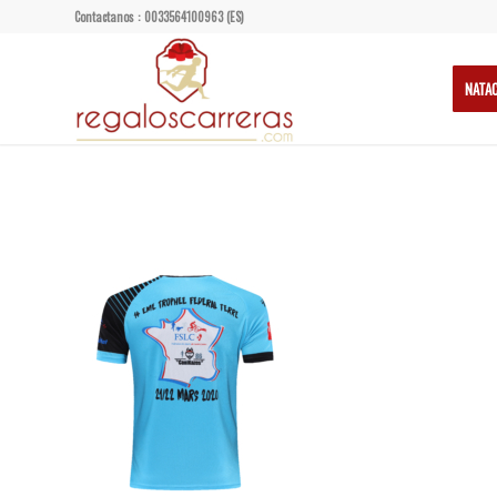
Contactanos : 0033564100963 (ES)
NATA