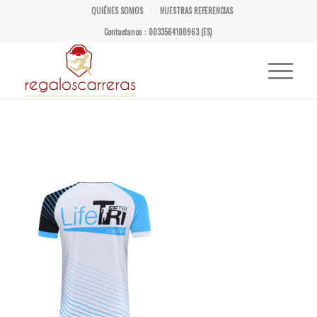
QUIÉNES SOMOS
NUESTRAS REFERENCIAS
Contactanos : 0033564100963 (ES)