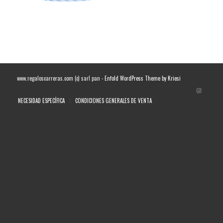
www.regaloscarreras.com (c) sarl pan -
Enfold WordPress Theme by Kriesi
NECESIDAD ESPECÍFICA
CONDICIONES GENERALES DE VENTA