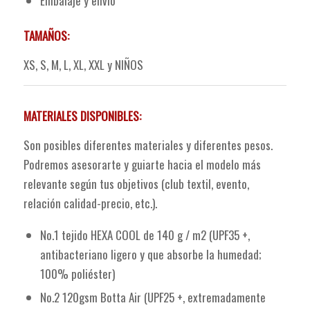
Embalaje y envio
TAMAÑOS:
XS, S, M, L, XL, XXL y NIÑOS
MATERIALES DISPONIBLES:
Son posibles diferentes materiales y diferentes pesos.
Podremos asesorarte y guiarte hacia el modelo más
relevante según tus objetivos (club textil, evento,
relación calidad-precio, etc.).
No.1 tejido HEXA COOL de 140 g / m2 (UPF35 +,
antibacteriano ligero y que absorbe la humedad;
100% poliéster)
No.2 120gsm Botta Air (UPF25 +, extremadamente