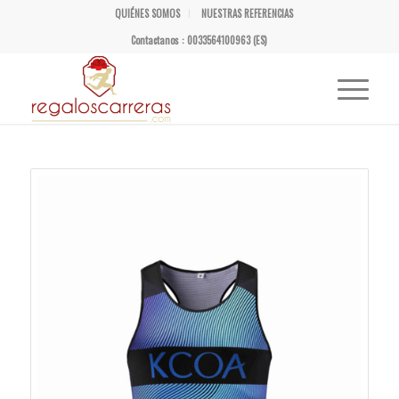
QUIÉNES SOMOS
NUESTRAS REFERENCIAS
Contactanos : 0033564100963 (ES)