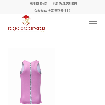
QUIÉNES SOMOS
NUESTRAS REFERENCIAS
Contactanos : 0033564100963 (ES)