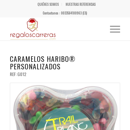
QUIÉNES SOMOS
NUESTRAS REFERENCIAS
Contactanos : 0033564100963 (ES)
CARAMELOS HARIBO®
PERSONALIZADOS
REF: G012