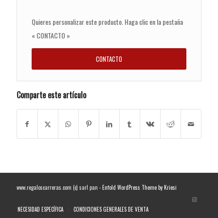
Quieres personalizar este producto. Haga clic en la pestaña
« CONTACTO »
CONTACTO
Comparte este artículo
www.regaloscarreras.com (c) sarl pan -
Enfold WordPress Theme by Kriesi
NECESIDAD ESPECÍFICA
CONDICIONES GENERALES DE VENTA