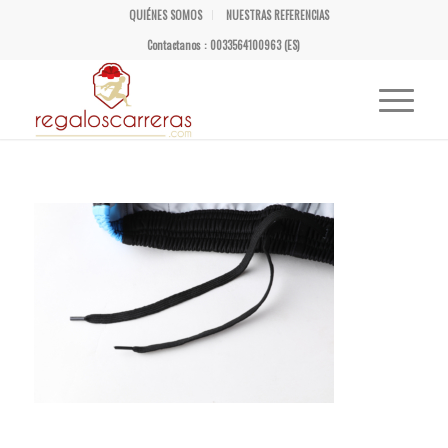
QUIÉNES SOMOS
NUESTRAS REFERENCIAS
Contactanos : 0033564100963 (ES)