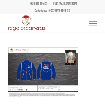
QUIÉNES SOMOS
NUESTRAS REFERENCIAS
Contactanos : 0033564100963 (ES)