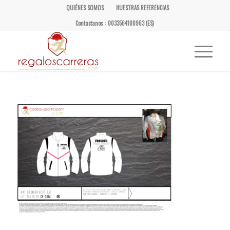
QUIÉNES SOMOS
NUESTRAS REFERENCIAS
Contactanos : 0033564100963 (ES)