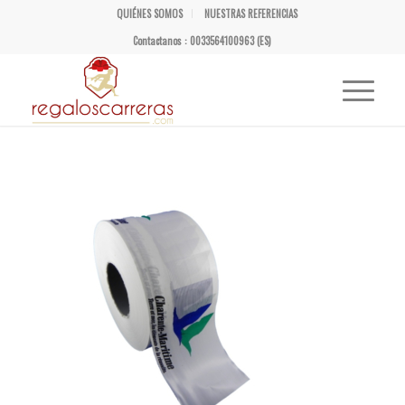
QUIÉNES SOMOS
NUESTRAS REFERENCIAS
Contactanos : 0033564100963 (ES)