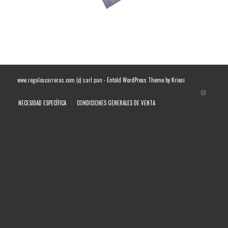
www.regaloscarreras.com (c) sarl pan -
Enfold WordPress Theme by Kriesi
NECESIDAD ESPECÍFICA
CONDICIONES GENERALES DE VENTA