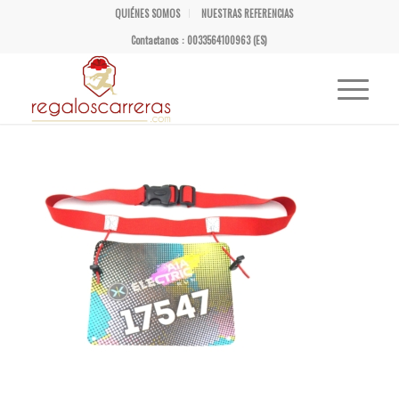
QUIÉNES SOMOS
NUESTRAS REFERENCIAS
Contactanos : 0033564100963 (ES)