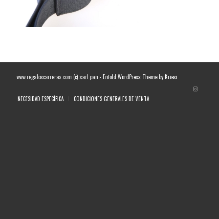
www.regaloscarreras.com (c) sarl pan -
Enfold WordPress Theme by Kriesi
NECESIDAD ESPECÍFICA
CONDICIONES GENERALES DE VENTA