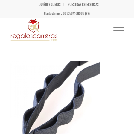
QUIÉNES SOMOS
NUESTRAS REFERENCIAS
Contactanos : 0033564100963 (ES)