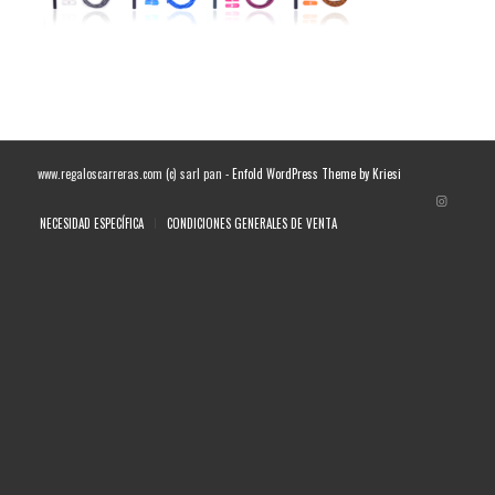
www.regaloscarreras.com (c) sarl pan -
Enfold WordPress Theme by Kriesi
NECESIDAD ESPECÍFICA
CONDICIONES GENERALES DE VENTA