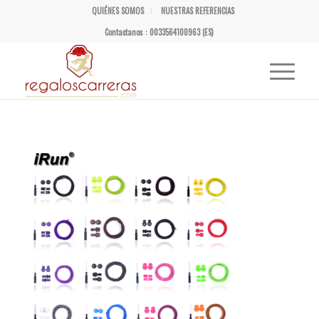
QUIÉNES SOMOS
NUESTRAS REFERENCIAS
Contactanos : 0033564100963 (ES)