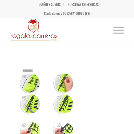
QUIÉNES SOMOS
NUESTRAS REFERENCIAS
Contactanos : 0033564100963 (ES)