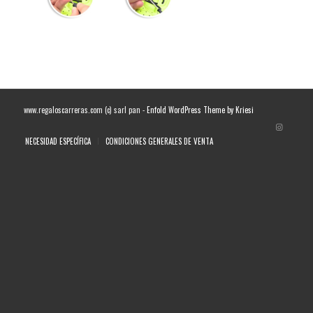
www.regaloscarreras.com (c) sarl pan -
Enfold WordPress Theme by Kriesi
NECESIDAD ESPECÍFICA
CONDICIONES GENERALES DE VENTA